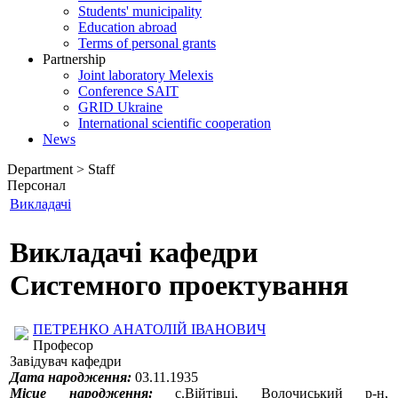
Students' municipality
Education abroad
Terms of personal grants
Partnership
Joint laboratory Melexis
Conference SAIT
GRID Ukraine
International scientific cooperation
News
Department > Staff
Персонал
Викладачі
Викладачі кафедри
Системного проектування
ПЕТРЕНКО АНАТОЛІЙ ІВАНОВИЧ
Професор
Завідувач кафедри
Дата народження:
03.11.1935
Місце народження:
с.Війтівці, Волочиський р-н,