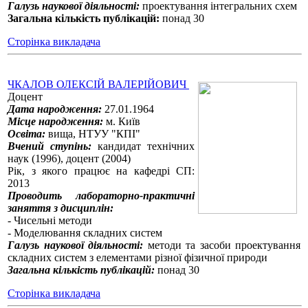
Галузь наукової діяльності:
проектування інтегральних схем
Загальна кількість публікацій:
понад 30
Сторінка викладача
ЧКАЛОВ ОЛЕКСІЙ ВАЛЕРІЙОВИЧ
Доцент
Дата народження:
27.01.1964
Місце народження:
м. Київ
Освіта:
вища, НТУУ "КПІ"
Вчений ступінь:
кандидат технічних
наук (1996), доцент (2004)
Рік, з якого працює на кафедрі СП:
2013
Проводить лабораторно-практичні
заняття з дисциплін:
- Чисельні методи
- Моделювання складних систем
Галузь наукової діяльності:
методи та засоби проектування
складних систем з елементами різної фізичної природи
Загальна кількість публікацій:
понад 30
Сторінка викладача