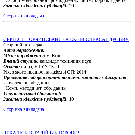
- Засоби моделювання розподілених систем обробки даних
Загальна кількість публікацій:
56
Сторінка викладача
СЕРГЕЄВ-ГОРЧИНСЬКИЙ ОЛЕКСІЙ ОЛЕКСАНДРОВИЧ
Старший викладач
Дата народження:
Місце народження:
м. Київ
Вчений ступінь:
кандидат технічних наук
Освіта:
вища, НТУУ "КПІ"
Рік, з якого працює на кафедрі СП: 2014
Проводить лабораторно-практичні заняття з дисциплін:
- Інтелек. аналіз даних
- Комп. методи інт. обр. даних
Галузь наукової діяльності:
Загальна кількість публікацій:
10
Сторінка викладача
ЧЕКАЛЮК ВІТАЛІЙ ВІКТОРОВИЧ