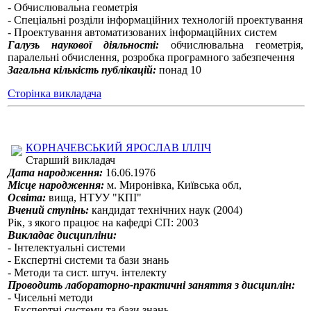
- Обчислювальна геометрія
- Спеціальні розділи інформаційних технологій проектування
- Проектування автоматизованих інформаційних систем
Галузь наукової діяльності:
обчислювальна геометрія,
паралельні обчислення, розробка програмного забезпечення
Загальна кількість публікацій:
понад 10
Сторінка викладача
КОРНАЧЕВСЬКИЙ ЯРОСЛАВ ІЛЛІЧ
Старший викладач
Дата народження:
16.06.1976
Місце народження:
м. Миронівка, Київська обл,
Освіта:
вища, НТУУ "КПІ"
Вчений ступінь:
кандидат технічних наук (2004)
Рік, з якого працює на кафедрі СП: 2003
Викладає дисципліни:
- Інтелектуальні системи
- Експертні системи та бази знань
- Методи та сист. штуч. інтелекту
Проводить лабораторно-практичні заняття з дисциплін:
- Чисельні методи
- Експертні системи та бази знань