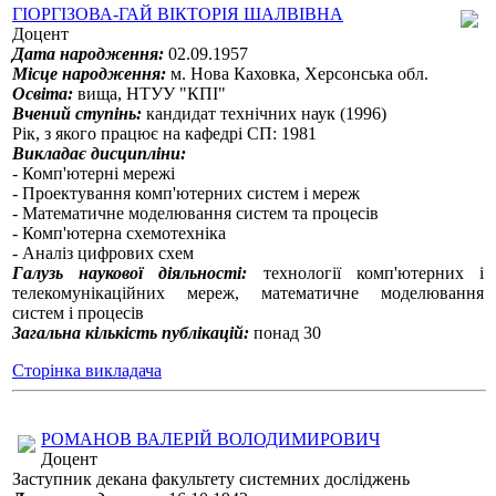
ГІОРГІЗОВА-ГАЙ ВІКТОРІЯ ШАЛВІВНА
Доцент
Дата народження:
02.09.1957
Місце народження:
м. Нова Каховка, Херсонська обл.
Освіта:
вища, НТУУ "КПІ"
Вчений ступінь:
кандидат технічних наук (1996)
Рік, з якого працює на кафедрі СП: 1981
Викладає дисципліни:
- Комп'ютерні мережі
- Проектування комп'ютерних систем і мереж
- Математичне моделювання систем та процесів
- Комп'ютерна схемотехніка
- Аналіз цифрових схем
Галузь наукової діяльності:
технології комп'ютерних і
телекомунікаційних мереж, математичне моделювання
систем і процесів
Загальна кількість публікацій:
понад 30
Сторінка викладача
РОМАНОВ ВАЛЕРІЙ ВОЛОДИМИРОВИЧ
Доцент
Заступник декана факультету системних досліджень