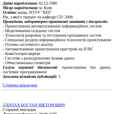
Дата народження:
02.12.1980
Місце народження:
м. Київ
Освіта:
вища, НТУУ "КПІ"
Рік, з якого працює на кафедрі СП: 2008
Проводить лабораторно-практичні заняття з дисциплін:
- Проектування автоматизованих інформаційних систем
- Моделювання складних систем
- Технологія розробки та тестування програмних систем
- Спеціальні розділи інформаційних технологій проектування
- Основи системного аналізу
- Автоматизоване проектування пристроїв на ПЛІС
- Комп'ютерні мережі
- Системи з розподіленими базами даних
-
Обчислювальна геометрія
Галузь наукової діяльності:
проектування баз даних,
системне програмування
Загальна кількість публікацій:
3
Сторінка викладача
БУЛАХ БОГДАН ВІКТОРОВИЧ
Старший викладач