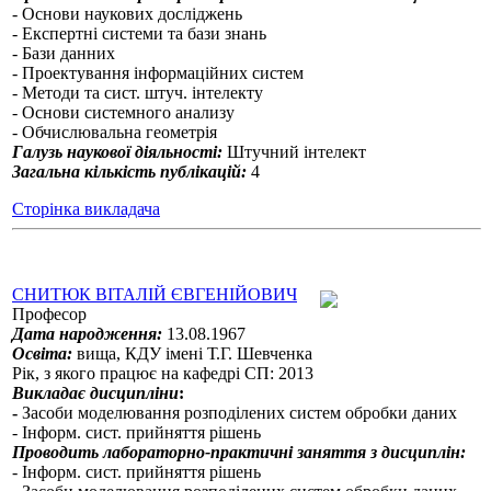
- Основи наукових досліджень
- Експертні системи та бази знань
- Бази данних
- Проектування інформаційних систем
- Методи та сист. штуч. інтелекту
- Основи системного анализу
- Обчислювальна геометрія
Галузь наукової діяльності:
Штучний інтелект
Загальна кількість публікацій:
4
Сторінка викладача
СНИТЮК ВІТАЛІЙ ЄВГЕНІЙОВИЧ
Професор
Дата народження:
13.08.1967
Освіта:
вища, КДУ імені Т.Г. Шевченка
Рік, з якого працює на кафедрі СП: 2013
Викладає дисципліни
:
-
Засоби моделювання розподілених систем обробки даних
- Інформ. сист. прийняття рішень
Проводить лабораторно-практичні заняття з дисциплін:
- Інформ. сист. прийняття рішень