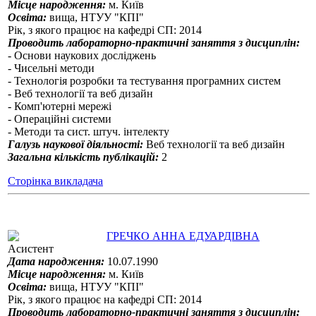
Місце народження:
м. Київ
Освіта:
вища, НТУУ "КПІ"
Рік, з якого працює на кафедрі СП: 2014
Проводить лабораторно-практичні заняття з дисциплін:
- Основи наукових досліджень
- Чисельні методи
- Технологія розробки та тестування програмних систем
- Веб технології та веб дизайн
- Комп'ютерні мережі
- Операційні системи
- Методи та сист. штуч. інтелекту
Галузь наукової діяльності:
Веб технології та веб дизайн
Загальна кількість публікацій:
2
Сторінка викладача
ГРЕЧКО АННА ЕДУАРДІВНА
Асистент
Дата народження:
10.07.1990
Місце народження:
м. Київ
Освіта:
вища, НТУУ "КПІ"
Рік, з якого працює на кафедрі СП: 2014
Проводить лабораторно-практичні заняття з дисциплін: