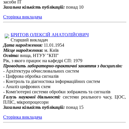
засоби IT
Загальна кількість публікацій:
понад 10
Сторінка викладача
БРИТОВ ОЛЕКСІЙ АНАТОЛІЙОВИЧ
Старший викладач
Дата народження:
11.01.1954
Місце народження:
м. Київ
Освіта:
вища, НТУУ "КПІ"
Рік, з якого працює на кафедрі СП: 1979
Проводить лабораторно-практичні заняття з дисциплін:
- Архітектура обчислювальних систем
- Цифрова обробка сигналів
- Контроль та діагностика інформаційних систем
- Аналіз цифрових схем
- Комп'ютерні системи обробки зображень та сигналів
Галузь наукової діяльності:
системи реального часу, ЦОС,
ПЛІС, мікропроцесори
Загальна кількість публікацій:
понад 15
Сторінка викладача