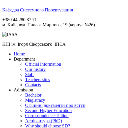
Кафедра Системного Проектування
+380 44 280 87 71
м. Київ, вул. Панаса Мирного, 19 (корпус №26)
КПІ ім. Ігоря Сікорського ІПСА
Home
Department
Official Information
Our history
Staff
Teachers sites
Contacts
Admission
Bachelor
Magistracy
Офіційні документи про вступ
Second Higher Education
Correspondence Tuition
Aспірантура (PhD)
Why should choose SD?