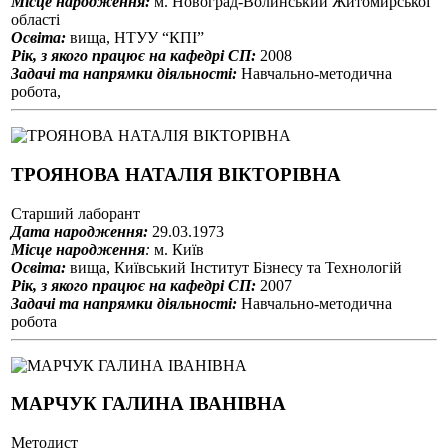
Місце народження:
м. Новоград-Волинський Житомирської
області
Освіта:
вища, НТУУ “КПІ”
Рік, з якого працює на кафедрі СП:
2008
Задачі та напрямки діяльності:
Навчально-методична
робота,
ТРОЯНОВА НАТАЛІЯ ВІКТОРІВНА
Старший лаборант
Дата народження:
29.03.1973
Місце народження
:
м. Київ
Освіта:
вища, Київський Інститут Бізнесу та Технологій
Рік, з якого працює на кафедрі СП:
2007
Задачі та напрямки діяльності:
Навчально-методична
робота
МАРЧУК ГАЛИНА ІВАНІВНА
Методист