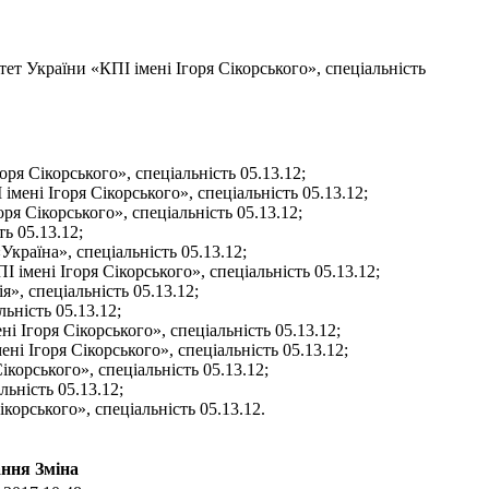
т України «КПІ імені Ігоря Сікорського», спеціальність
ря Сікорського», спеціальність 05.13.12;
ені Ігоря Сікорського», спеціальність 05.13.12;
я Сікорського», спеціальність 05.13.12;
ь 05.13.12;
країна», спеціальність 05.13.12;
 імені Ігоря Сікорського», спеціальність 05.13.12;
, спеціальність 05.13.12;
ьність 05.13.12;
 Ігоря Сікорського», спеціальність 05.13.12;
і Ігоря Сікорського», спеціальність 05.13.12;
корського», спеціальність 05.13.12;
льність 05.13.12;
орського», спеціальність 05.13.12.
ння Зміна