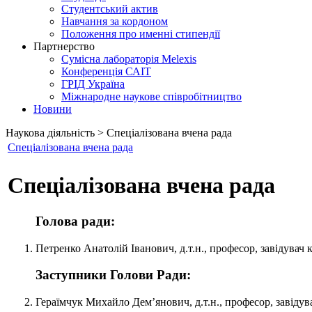
Студентський актив
Навчання за кордоном
Положення про именні стипендії
Партнерство
Сумісна лабораторія Melexis
Конференція САІТ
ГРІД Україна
Міжнародне наукове співробітництво
Новини
Наукова діяльність > Спеціалізована вчена рада
Спеціалізована вчена рада
Спеціалізована вчена рада
Голова ради:
Петренко Анатолій Іванович, д.т.н., професор, завідувач
Заступники Голови Ради:
Гераїмчук Михайло Дем’янович, д.т.н., професор, завідув