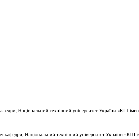
 кафедри, Національний технічний університет України «КПІ імені 
ач кафедри, Національний технічний університет України «КПІ іме