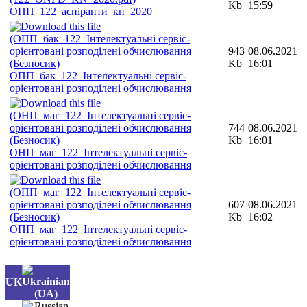
Kb
15:59
ОПП_122_аспіранти_кн_2020
943
08.06.2021
Kb
16:01
ОПП_бак_122_Інтелектуальні сервіс-
орієнтовані розподілені обчислювання
744
08.06.2021
Kb
16:01
ОНП_маг_122_Інтелектуальні сервіс-
орієнтовані розподілені обчислювання
607
08.06.2021
Kb
16:02
ОПП_маг_122_Інтелектуальні сервіс-
орієнтовані розподілені обчислювання
UK